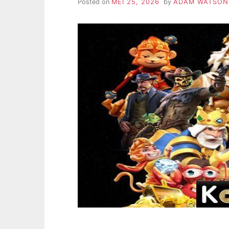
Posted on
MEI 25, 2026
by
ADAM WATSON