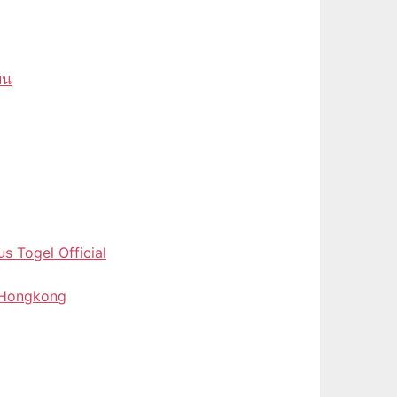
ยน
s Togel Official
 Hongkong