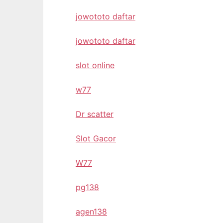
jowototo daftar
jowototo daftar
slot online
w77
Dr scatter
Slot Gacor
W77
pg138
agen138