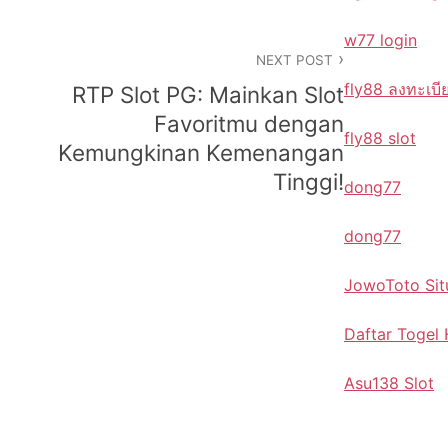
w77 login
NEXT POST
fly88 ลงทะเบี
RTP Slot PG: Mainkan Slot
Favoritmu dengan
fly88 slot
Kemungkinan Kemenangan
Tinggi!
dong77
dong77
JowoToto Situ
Daftar Togel
Asu138 Slot