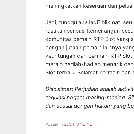
meningkatkan keseruan dan pelua
Jadi, tunggu apa lagi? Nikmati ser
rasakan sensasi kemenangan besar 
komunitas pemain RTP Slot yang 
dengan jutaan pemain lainnya yan
keuntungan dari bermain RTP Slot
meraih hadiah-hadiah menarik da
Slot terbaik. Selamat bermain dan
Disclaimer: Perjudian adalah akti
regulasi negara masing-masing. S
dan sesuai dengan hukum yang ber
Posted in
SLOT ONLINE