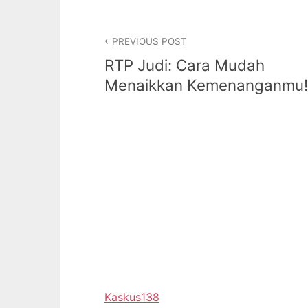
Navigasi
PREVIOUS POST
pos
RTP Judi: Cara Mudah
Menaikkan Kemenanganmu!
Kaskus138