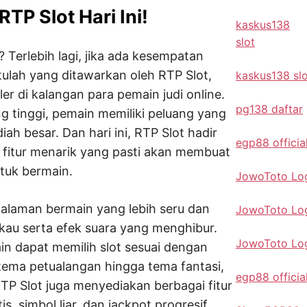
TP Slot Hari Ini!
kaskus138
slot
? Terlebih lagi, jika ada kesempatan
ulah yang ditawarkan oleh RTP Slot,
kaskus138 slo
r di kalangan para pemain judi online.
pg138 daftar
g tinggi, pemain memiliki peluang yang
h besar. Dan hari ini, RTP Slot hadir
egp88 officia
fitur menarik yang pasti akan membuat
tuk bermain.
JowoToto Lo
galaman bermain yang lebih seru dan
JowoToto Lo
au serta efek suara yang menghibur.
JowoToto Lo
 dapat memilih slot sesuai dengan
 tema petualangan hingga tema fantasi,
egp88 officia
 RTP Slot juga menyediakan berbagai fitur
s, simbol liar, dan jackpot progresif