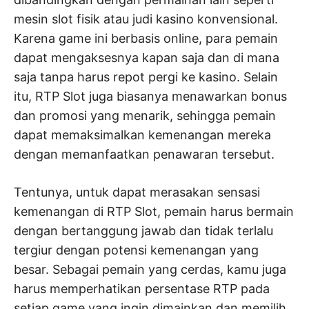
mesin slot fisik atau judi kasino konvensional.
Karena game ini berbasis online, para pemain
dapat mengaksesnya kapan saja dan di mana
saja tanpa harus repot pergi ke kasino. Selain
itu, RTP Slot juga biasanya menawarkan bonus
dan promosi yang menarik, sehingga pemain
dapat memaksimalkan kemenangan mereka
dengan memanfaatkan penawaran tersebut.
Tentunya, untuk dapat merasakan sensasi
kemenangan di RTP Slot, pemain harus bermain
dengan bertanggung jawab dan tidak terlalu
tergiur dengan potensi kemenangan yang
besar. Sebagai pemain yang cerdas, kamu juga
harus memperhatikan persentase RTP pada
setiap game yang ingin dimainkan dan memilih