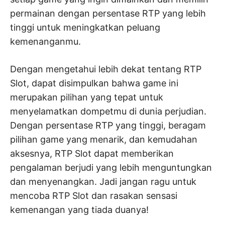
permainan dengan persentase RTP yang lebih
tinggi untuk meningkatkan peluang
kemenanganmu.
Dengan mengetahui lebih dekat tentang RTP
Slot, dapat disimpulkan bahwa game ini
merupakan pilihan yang tepat untuk
menyelamatkan dompetmu di dunia perjudian.
Dengan persentase RTP yang tinggi, beragam
pilihan game yang menarik, dan kemudahan
aksesnya, RTP Slot dapat memberikan
pengalaman berjudi yang lebih menguntungkan
dan menyenangkan. Jadi jangan ragu untuk
mencoba RTP Slot dan rasakan sensasi
kemenangan yang tiada duanya!