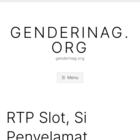
Skip to content
GENDERINAG.
ORG
genderinag.org
Menu
RTP Slot, Si
Penyelamat