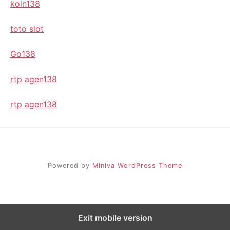
koin138
toto slot
Go138
rtp agen138
rtp agen138
Powered by
Miniva WordPress Theme
Exit mobile version