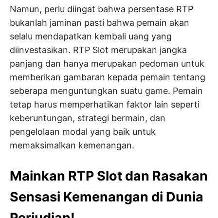
Namun, perlu diingat bahwa persentase RTP
bukanlah jaminan pasti bahwa pemain akan
selalu mendapatkan kembali uang yang
diinvestasikan. RTP Slot merupakan jangka
panjang dan hanya merupakan pedoman untuk
memberikan gambaran kepada pemain tentang
seberapa menguntungkan suatu game. Pemain
tetap harus memperhatikan faktor lain seperti
keberuntungan, strategi bermain, dan
pengelolaan modal yang baik untuk
memaksimalkan kemenangan.
Mainkan RTP Slot dan Rasakan
Sensasi Kemenangan di Dunia
Perjudian!