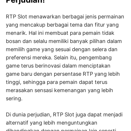
RTP Slot menawarkan berbagai jenis permainan
yang mencakup berbagai tema dan fitur yang
menarik. Hal ini membuat para pemain tidak
bosan dan selalu memiliki banyak pilihan dalam
memilih game yang sesuai dengan selera dan
preferensi mereka. Selain itu, pengembang
game terus berinovasi dalam menciptakan
game baru dengan persentase RTP yang lebih
tinggi, sehingga para pemain dapat terus
merasakan sensasi kemenangan yang lebih
sering.
Di dunia perjudian, RTP Slot juga dapat menjadi
alternatif yang lebih menguntungkan
dibandingkan dengan permainan lain seperti