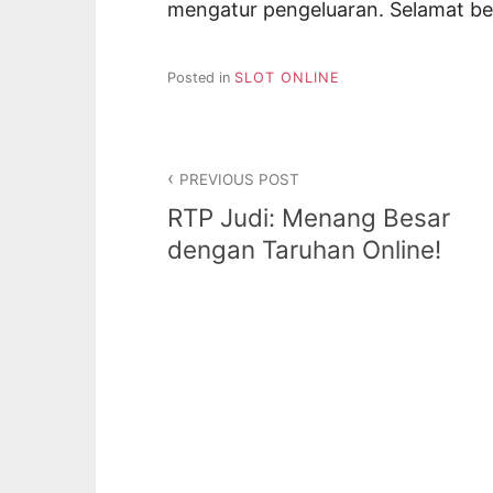
mengatur pengeluaran. Selamat b
Posted in
SLOT ONLINE
Navigasi
PREVIOUS POST
pos
RTP Judi: Menang Besar
dengan Taruhan Online!