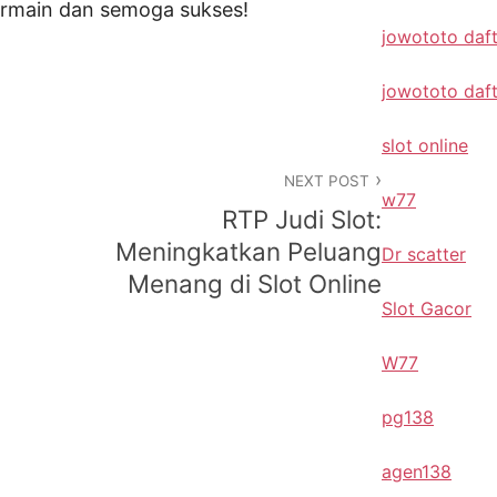
ermain dan semoga sukses!
jowototo daft
jowototo daft
slot online
NEXT POST
w77
RTP Judi Slot:
Meningkatkan Peluang
Dr scatter
Menang di Slot Online
Slot Gacor
W77
pg138
agen138