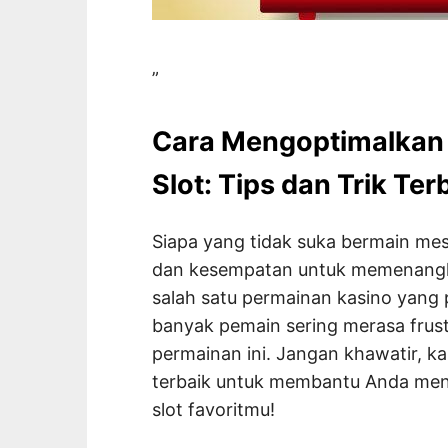
”
Cara Mengoptimalkan 
Slot: Tips dan Trik Ter
Siapa yang tidak suka bermain me
dan kesempatan untuk memenangka
salah satu permainan kasino yang p
banyak pemain sering merasa frus
permainan ini. Jangan khawatir, k
terbaik untuk membantu Anda men
slot favoritmu!