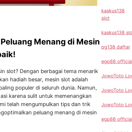
kaskus138
slot
kaskus138 slo
Peluang Menang di Mesin
pg138 daftar
baik!
egp88 officia
sin slot? Dengan berbagai tema menarik
JowoToto Lo
n hadiah besar, mesin slot adalah
aling populer di seluruh dunia. Namun,
JowoToto Lo
tasi karena sulit untuk memenangkan
ami telah mengumpulkan tips dan trik
JowoToto Lo
goptimalkan peluang menang di mesin
egp88 officia