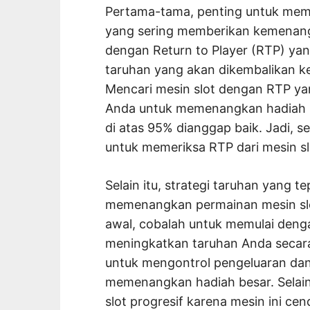
Pertama-tama, penting untuk memil
yang sering memberikan kemenangan
dengan Return to Player (RTP) yan
taruhan yang akan dikembalikan k
Mencari mesin slot dengan RTP ya
Anda untuk memenangkan hadiah b
di atas 95% dianggap baik. Jadi, 
untuk memeriksa RTP dari mesin sl
Selain itu, strategi taruhan yang
memenangkan permainan mesin slo
awal, cobalah untuk memulai denga
meningkatkan taruhan Anda secar
untuk mengontrol pengeluaran da
memenangkan hadiah besar. Selain
slot progresif karena mesin ini ce