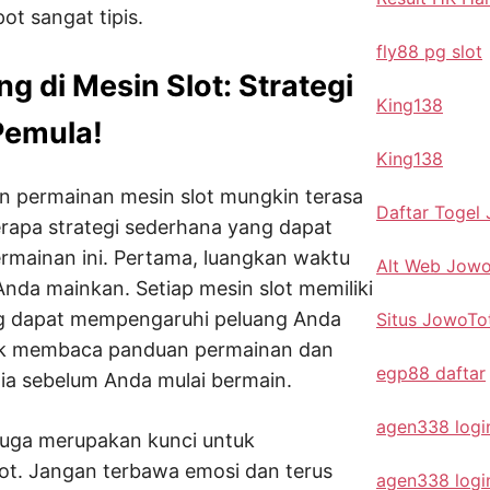
t sangat tipis.
fly88 pg slot
g di Mesin Slot: Strategi
King138
Pemula!
King138
 permainan mesin slot mungkin terasa
Daftar Togel
rapa strategi sederhana yang dapat
ainan ini. Pertama, luangkan waktu
Alt Web Jow
nda mainkan. Setiap mesin slot memiliki
ng dapat mempengaruhi peluang Anda
Situs JowoTo
tuk membaca panduan permainan dan
egp88 daftar
ia sebelum Anda mulai bermain.
agen338 logi
 juga merupakan kunci untuk
t. Jangan terbawa emosi dan terus
agen338 logi