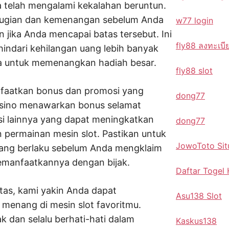
telah mengalami kekalahan beruntun.
rugian dan kemenangan sebelum Anda
w77 login
 jika Anda mencapai batas tersebut. Ini
fly88 ลงทะเบี
ndari kehilangan uang lebih banyak
a untuk memenangkan hadiah besar.
fly88 slot
nfaatkan bonus dan promosi yang
dong77
asino menawarkan bonus selamat
si lainnya yang dapat meningkatkan
dong77
permainan mesin slot. Pastikan untuk
JowoToto Situ
yang berlaku sebelum Anda mengklaim
memanfaatkannya dengan bijak.
Daftar Togel
atas, kami yakin Anda dapat
Asu138 Slot
menang di mesin slot favoritmu.
k dan selalu berhati-hati dalam
Kaskus138