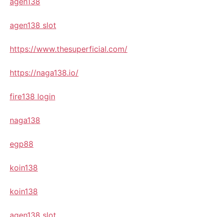
agen138
agen138 slot
https://www.thesuperficial.com/
https://naga138.io/
fire138 login
naga138
egp88
koin138
koin138
agen138 slot