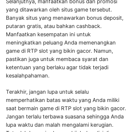
Selanjutnya, manfaatkan bonus dan promosi
yang ditawarkan oleh situs game tersebut.
Banyak situs yang menawarkan bonus deposit,
putaran gratis, atau bahkan cashback.
Manfaatkan kesempatan ini untuk
meningkatkan peluang Anda memenangkan
game di RTP slot yang bikin gacor. Namun,
pastikan juga untuk membaca syarat dan
ketentuan yang berlaku agar tidak terjadi
kesalahpahaman.
Terakhir, jangan lupa untuk selalu
memperhatikan batas waktu yang Anda miliki
saat bermain game di RTP slot yang bikin gacor.
Jangan terlalu terbawa suasana sehingga Anda
lupa waktu dan malah mengalami kerugian.