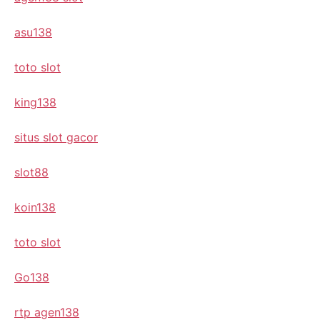
asu138
toto slot
king138
situs slot gacor
slot88
koin138
toto slot
Go138
rtp agen138