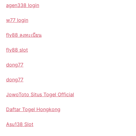
agen338 login
w77 login
fly88 ลงทะเบียน
fly88 slot
dong77
dong77
JowoToto Situs Togel Official
Daftar Togel Hongkong
Asu138 Slot