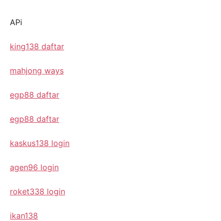
APi
king138 daftar
mahjong ways
egp88 daftar
egp88 daftar
kaskus138 login
agen96 login
roket338 login
ikan138