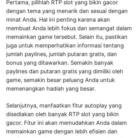
Pertama, pilihlah RTP slot yang bikin gacor
dengan tema yang menarik dan sesuai dengan
minat Anda. Hal ini penting karena akan
membuat Anda lebih fokus dan semangat dalam
memainkan game tersebut. Selain itu, pastikan
juga untuk memperhatikan informasi tentang
jumlah paylines, jumlah putaran gratis, dan
bonus yang ditawarkan. Semakin banyak
paylines dan putaran gratis yang dimiliki oleh
game, semakin besar peluang Anda untuk
memenangkan hadiah yang besar.
Selanjutnya, manfaatkan fitur autoplay yang
disediakan oleh banyak RTP slot yang bikin
gacor. Fitur ini akan memudahkan Anda dalam
memainkan game dengan lebih efisien dan