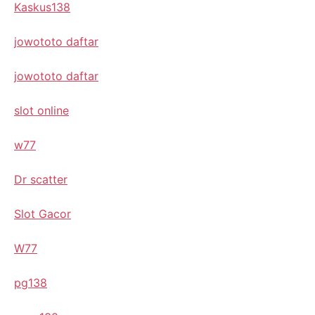
Kaskus138
jowototo daftar
jowototo daftar
slot online
w77
Dr scatter
Slot Gacor
W77
pg138