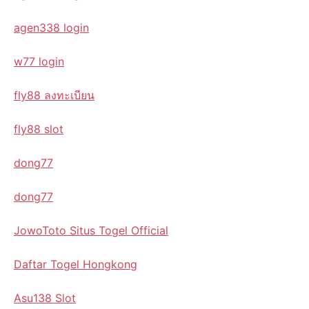
agen338 login
w77 login
fly88 ลงทะเบียน
fly88 slot
dong77
dong77
JowoToto Situs Togel Official
Daftar Togel Hongkong
Asu138 Slot