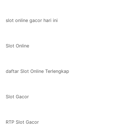
slot online gacor hari ini
Slot Online
daftar Slot Online Terlengkap
Slot Gacor
RTP Slot Gacor