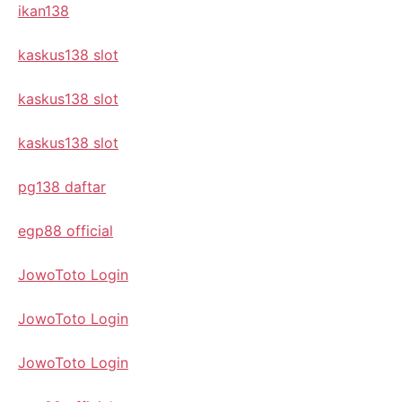
ikan138
kaskus138 slot
kaskus138 slot
kaskus138 slot
pg138 daftar
egp88 official
JowoToto Login
JowoToto Login
JowoToto Login