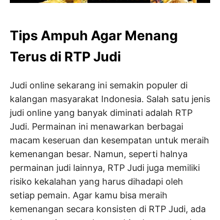
Tips Ampuh Agar Menang
Terus di RTP Judi
Judi online sekarang ini semakin populer di
kalangan masyarakat Indonesia. Salah satu jenis
judi online yang banyak diminati adalah RTP
Judi. Permainan ini menawarkan berbagai
macam keseruan dan kesempatan untuk meraih
kemenangan besar. Namun, seperti halnya
permainan judi lainnya, RTP Judi juga memiliki
risiko kekalahan yang harus dihadapi oleh
setiap pemain. Agar kamu bisa meraih
kemenangan secara konsisten di RTP Judi, ada