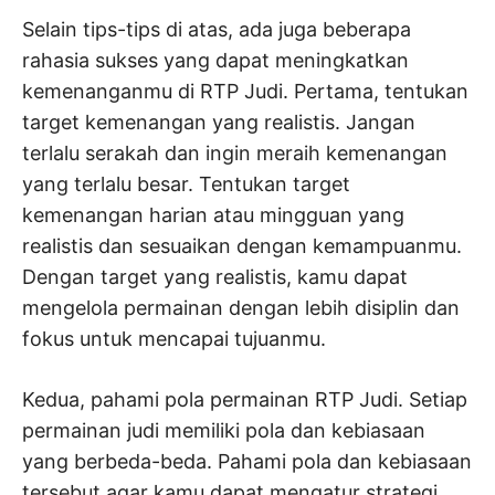
Selain tips-tips di atas, ada juga beberapa
rahasia sukses yang dapat meningkatkan
kemenanganmu di RTP Judi. Pertama, tentukan
target kemenangan yang realistis. Jangan
terlalu serakah dan ingin meraih kemenangan
yang terlalu besar. Tentukan target
kemenangan harian atau mingguan yang
realistis dan sesuaikan dengan kemampuanmu.
Dengan target yang realistis, kamu dapat
mengelola permainan dengan lebih disiplin dan
fokus untuk mencapai tujuanmu.
Kedua, pahami pola permainan RTP Judi. Setiap
permainan judi memiliki pola dan kebiasaan
yang berbeda-beda. Pahami pola dan kebiasaan
tersebut agar kamu dapat mengatur strategi