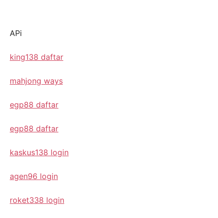
APi
king138 daftar
mahjong ways
egp88 daftar
egp88 daftar
kaskus138 login
agen96 login
roket338 login