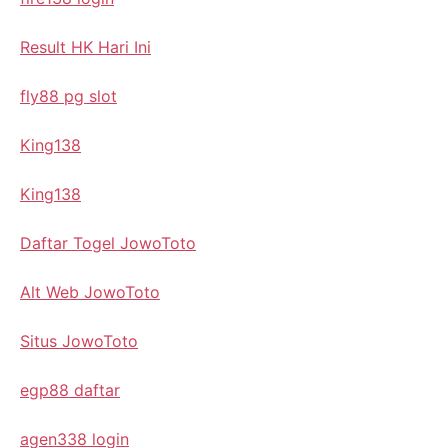
Result HK Hari Ini
fly88 pg slot
King138
King138
Daftar Togel JowoToto
Alt Web JowoToto
Situs JowoToto
egp88 daftar
agen338 login