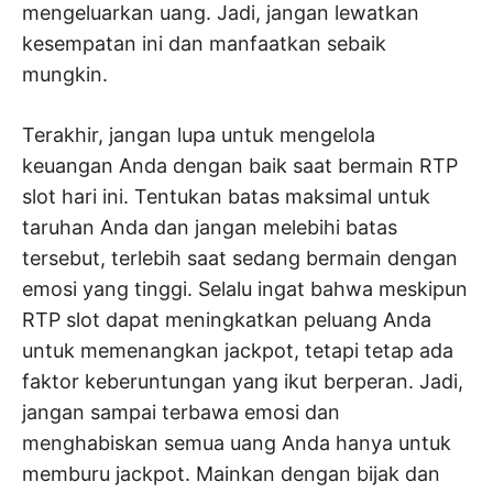
mengeluarkan uang. Jadi, jangan lewatkan
kesempatan ini dan manfaatkan sebaik
mungkin.
Terakhir, jangan lupa untuk mengelola
keuangan Anda dengan baik saat bermain RTP
slot hari ini. Tentukan batas maksimal untuk
taruhan Anda dan jangan melebihi batas
tersebut, terlebih saat sedang bermain dengan
emosi yang tinggi. Selalu ingat bahwa meskipun
RTP slot dapat meningkatkan peluang Anda
untuk memenangkan jackpot, tetapi tetap ada
faktor keberuntungan yang ikut berperan. Jadi,
jangan sampai terbawa emosi dan
menghabiskan semua uang Anda hanya untuk
memburu jackpot. Mainkan dengan bijak dan