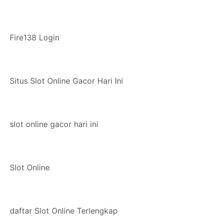
s
Fire138 Login
Situs Slot Online Gacor Hari Ini
slot online gacor hari ini
Slot Online
daftar Slot Online Terlengkap