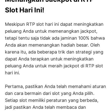
Slot Hari Ini!
Meskipun RTP slot hari ini dapat meningkatkan
peluang Anda untuk memenangkan jackpot,
tetapi tentu saja tidak ada jaminan 100% bahwa
Anda akan memenangkan hadiah besar. Oleh
karena itu, ada beberapa trik dan strategi yang
dapat Anda terapkan untuk meningkatkan
peluang Anda untuk meraih jackpot di RTP slot
hari ini.
Pertama, pastikan Anda telah memahami aturan
dan cara bermain dari slot yang Anda pilih.
Setiap slot memiliki peraturan yang berbeda,
jadi pastikan Anda telah membaca dan