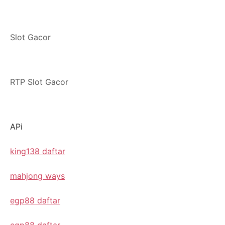
Slot Gacor
RTP Slot Gacor
APi
king138 daftar
mahjong ways
egp88 daftar
egp88 daftar