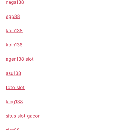
naga138
egp88
koin138
koin138
agen138 slot
asu138
toto slot
king138
situs slot gacor
slot88