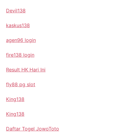
Devil138
kaskus138
agen96 login
fire138 login
Result HK Hari Ini
fly88 pg slot
King138
King138
Daftar Togel JowoToto